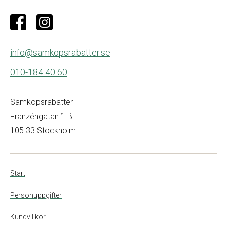
info@samkopsrabatter.se
010-184 40 60
Samköpsrabatter
Franzéngatan 1 B
105 33 Stockholm
Start
Personuppgifter
Kundvillkor