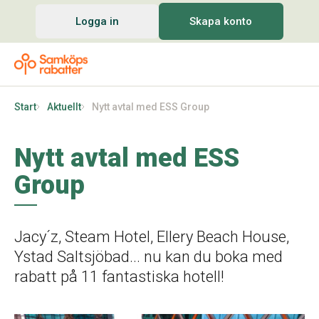
Logga in
Skapa konto
Start
Aktuellt
Nytt avtal med ESS Group
Nytt avtal med ESS
Group
Jacy´z, Steam Hotel, Ellery Beach House,
Ystad Saltsjöbad... nu kan du boka med
rabatt på 11 fantastiska hotell!