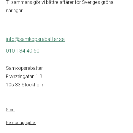
Tillsammans gör vi bättre affärer för Sveriges gröna
näringar
info@samkopsrabatter.se
010-184 40 60
Samköpsrabatter
Franzéngatan 1 B
105 33 Stockholm
Start
Personuppgifter