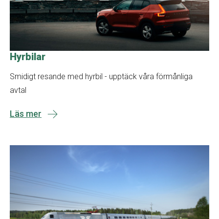
Hyrbilar
Smidigt resande med hyrbil - upptäck våra förmånliga
avtal
Läs mer