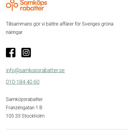
Tillsammans gör vi bättre affärer för Sveriges gröna
näringar
info@samkopsrabatter.se
010-184 40 60
Samköpsrabatter
Franzéngatan 1 B
105 33 Stockholm