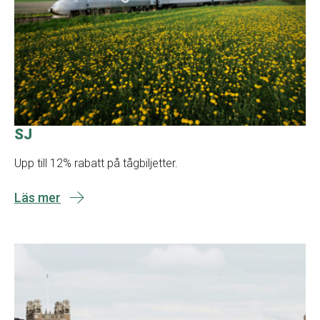
SJ
Upp till 12% rabatt på tågbiljetter.
Läs mer