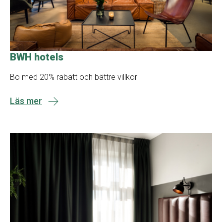
BWH hotels
Bo med 20% rabatt och bättre villkor
Läs mer