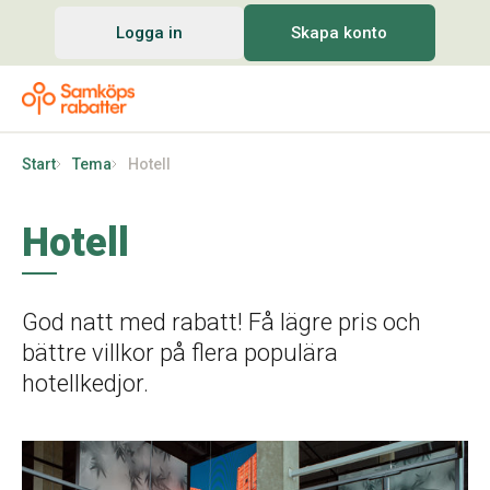
Logga in
Skapa konto
Start
Tema
Hotell
Hotell
God natt med rabatt! Få lägre pris och
bättre villkor på flera populära
hotellkedjor.