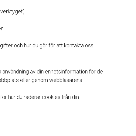
 verktyget):
n.
ifter och hur du gör för att kontakta oss.
ida användning av din enhetsinformation för de
 webbplats eller genom webbläsarens
för hur du raderar cookies från din