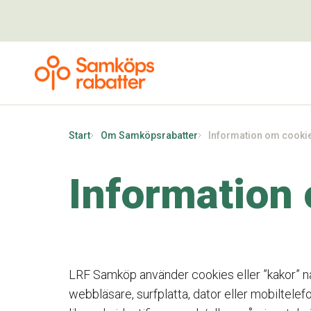
Start
Om Samköpsrabatter
Information om cooki
Information
LRF Samköp använder cookies eller ”kakor” nä
webbläsare, surfplatta, dator eller mobiltel