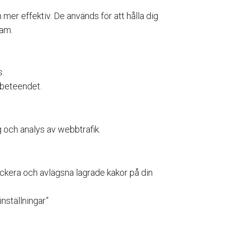
er effektiv. De används för att hålla dig
lam.
s.
fbeteendet.
g och analys av webbtrafik.
ckera och avlägsna lagrade kakor på din
inställningar”