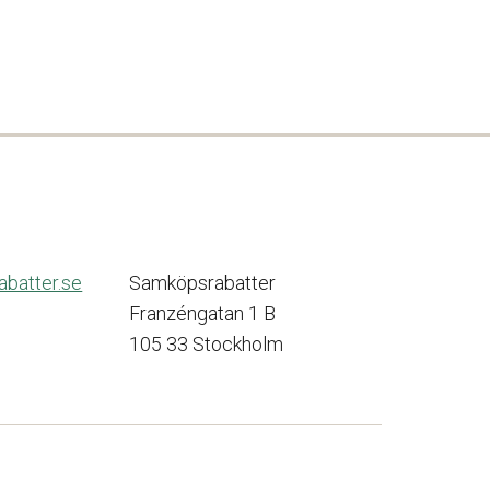
batter.se
Samköpsrabatter
Franzéngatan 1 B
105 33 Stockholm