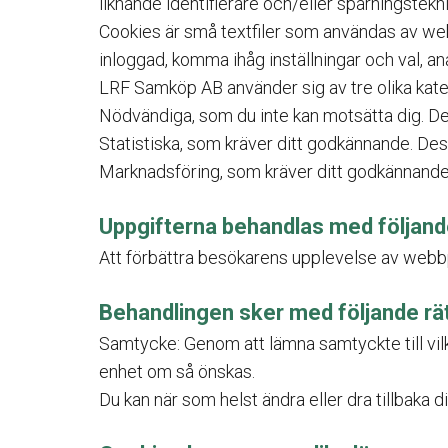
liknande identifierare och/eller spårningstekni
Cookies är små textfiler som användas av webb
inloggad, komma ihåg inställningar och val, a
LRF Samköp AB använder sig av tre olika kate
Nödvändiga, som du inte kan motsätta dig. Des
Statistiska, som kräver ditt godkännande. De
Marknadsföring, som kräver ditt godkännande.
Uppgifterna behandlas med följan
Att
förbättra besökarens upplevelse av webbp
Behandlingen sker med följande rät
Samtycke: Genom att lämna samtyckte till vil
enhet om så önskas.
Du kan när som helst ändra eller dra tillbaka d