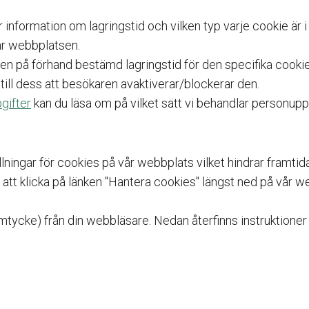
ar information om lagringstid och vilken typ varje cookie är i
ar webbplatsen.
s en på förhand bestämd lagringstid för den specifika cookie
s till dess att besökaren avaktiverar/blockerar den.
gifter
kan du läsa om på vilket sätt vi behandlar personuppg
ällningar för cookies på vår webbplats vilket hindrar framt
att klicka på länken "Hantera cookies" längst ned på vår
mtycke) från din webbläsare. Nedan återfinns instruktioner 