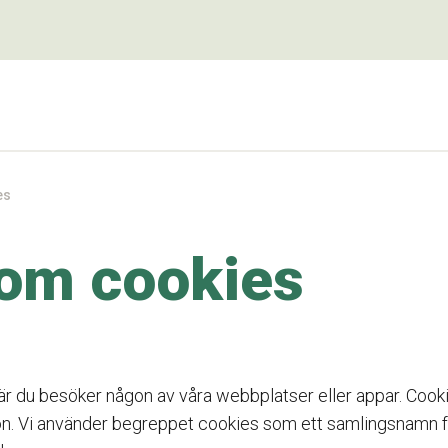
es
 om cookies
r du besöker någon av våra webbplatser eller appar. Cooki
efon. Vi använder begreppet cookies som ett samlingsnamn 