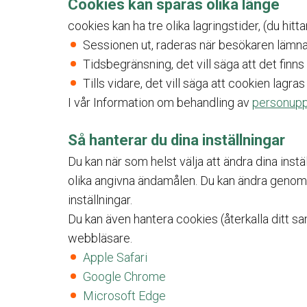
Cookies kan sparas olika länge
cookies kan ha tre olika lagringstider, (du hitt
Sessionen ut, raderas när besökaren lämn
Tidsbegränsning, det vill säga att det finn
Tills vidare, det vill säga att cookien lagra
I vår Information om behandling av
personupp
Så hanterar du dina inställningar
Du kan när som helst välja att ändra dina inst
olika angivna ändamålen. Du kan ändra genom 
inställningar.
Du kan även hantera cookies (återkalla ditt sa
webbläsare.
Apple Safari
Google Chrome
Microsoft Edge