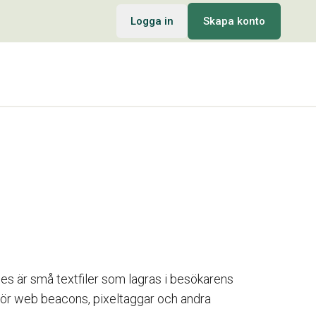
Logga in
Skapa konto
es är små textfiler som lagras i besökarens
för web beacons, pixeltaggar och andra