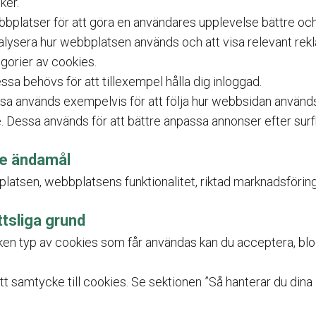
ker.
platser för att göra en användares upplevelse bättre och m
nalysera hur webbplatsen används och att visa relevant rek
gorier av cookies.
sa behövs för att tillexempel hålla dig inloggad.
ssa används exempelvis för att följa hur webbsidan använd
 Dessa används för att bättre anpassa annonser efter sur
de ändamål
latsen, webbplatsens funktionalitet, riktad marknadsförin
tsliga grund
ken typ av cookies som får användas kan du acceptera, blo
itt samtycke till cookies. Se sektionen ”Så hanterar du dina 