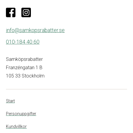
info@samkopsrabatter.se
010-184 40 60
Samköpsrabatter
Franzéngatan 1 B
105 33 Stockholm
Start
Personuppgifter
Kundvillkor