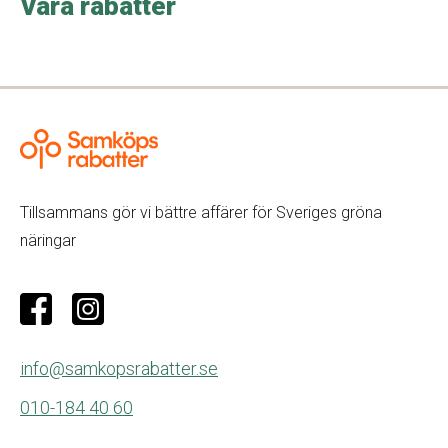
Våra rabatter
Tillsammans gör vi bättre affärer för Sveriges gröna
näringar
info@samkopsrabatter.se
010-184 40 60