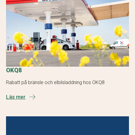
OKQ8
Rabatt på bränsle och elbilsladdning hos OKQ8
Läs mer