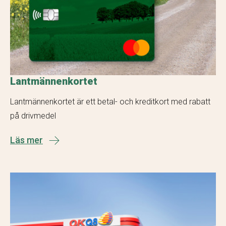
Lantmännenkortet
Lantmännenkortet är ett betal- och kreditkort med rabatt
på drivmedel
Läs mer