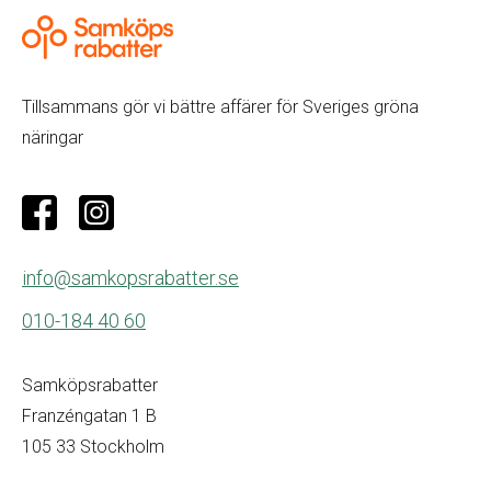
Tillsammans gör vi bättre affärer för Sveriges gröna
näringar
info@samkopsrabatter.se
010-184 40 60
Samköpsrabatter
Franzéngatan 1 B
105 33 Stockholm