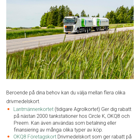
Beroende på dina behov kan du välja mellan flera olika
drivmedelskort.
Lantmännenkortet
(tidigare Agrolkortet) Ger dig rabatt
på nästan 2000 tankstationer hos Circle K, OKQ8 och
Preem. Kan även användas som betalning eller
finansiering av många olika typer av köp.
OKQ8 Företagskort
Drivmedelskort som ger rabatt på