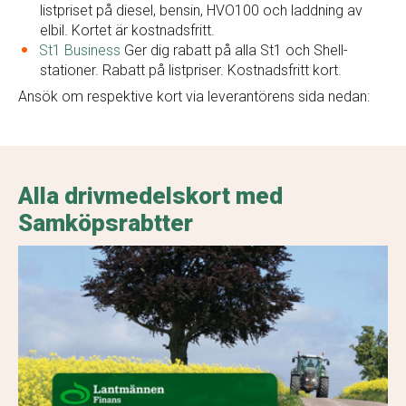
listpriset på diesel, bensin, HVO100 och laddning av
elbil. Kortet är kostnadsfritt.
St1 Business
Ger dig rabatt på alla St1 och Shell-
stationer. Rabatt på listpriser. Kostnadsfritt kort.
Ansök om respektive kort via leverantörens sida nedan:
Alla drivmedelskort med
Samköpsrabtter