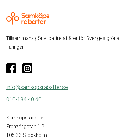
Tillsammans gör vi bättre affärer för Sveriges gröna
näringar
info@samkopsrabatter.se
010-184 40 60
Samköpsrabatter
Franzéngatan 1 B
105 33 Stockholm