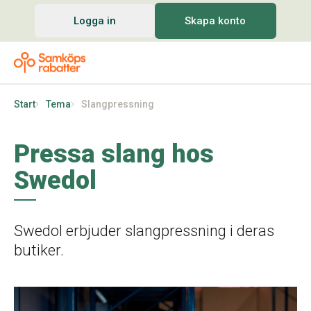
Logga in
Skapa konto
Start
Tema
Slangpressning
Pressa slang hos
Swedol
Swedol erbjuder slangpressning i deras
butiker.