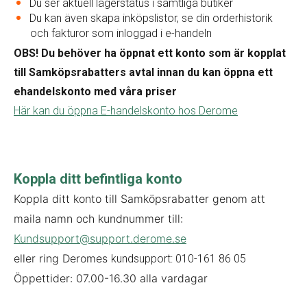
Du ser aktuell lagerstatus i samtliga butiker
Du kan även skapa inköpslistor, se din orderhistorik
och fakturor som inloggad i e-handeln
OBS! Du behöver ha öppnat ett konto som är kopplat
till Samköpsrabatters avtal innan du kan öppna ett
ehandelskonto med våra priser
Här kan du öppna E-handelskonto hos Derome
Koppla ditt befintliga konto
Koppla ditt konto till Samköpsrabatter genom att
maila namn och kundnummer till:
Kundsupport@support.derome.se
eller ring Deromes
kundsupport: 010-161 86 05
Öppettider: 07.00-16.30 alla vardagar