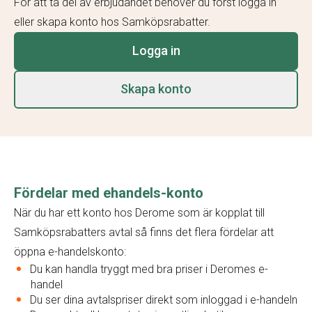
För att ta del av erbjudandet behöver du först logga in
eller skapa konto hos Samköpsrabatter.
Logga in
Skapa konto
Fördelar med ehandels-konto
När du har ett konto hos Derome som är kopplat till
Samköpsrabatters avtal så finns det flera fördelar att
öppna e-handelskonto:
Du kan handla tryggt med bra priser i Deromes e-
handel
Du ser dina avtalspriser direkt som inloggad i e-handeln