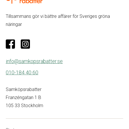
Tillsammans gör vi bättre affärer för Sveriges gröna
näringar
info@samkopsrabatter.se
010-184 40 60
Samköpsrabatter
Franzéngatan 1 B
105 33 Stockholm