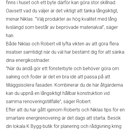
finns i huset och ett byte därför kan göra stor skillnad.
Oavsett vad du väljer är det viktigt att tänka långsiktigt,
menar Niklas. ”Välj produkter av hög kvalitet med lång
livslängd som består av beprövade materialval”, säger
han.
Både Niklas och Robert vill lyfta vikten av att göra flera
insatser samtidigt när du väl har bestämt dig för att sänka
dina energikostnader.
”När du ändå gör ett fönsterbyte och behöver göra om
salning och foder är det en bra idé att passa på att
tilläggsisolera fasaden. Kombinerar du de här åtgärderna
kan du uppnå en långsiktigt hållbar konstruktion vid
samma renoveringstillfälle”, säger Robert.
Efter att du har gått igenom Roberts och Niklas tips för en
smartare energirenovering är det dags att starta. Besök
din lokala K Bygg-butik för planering och rådgivning kring