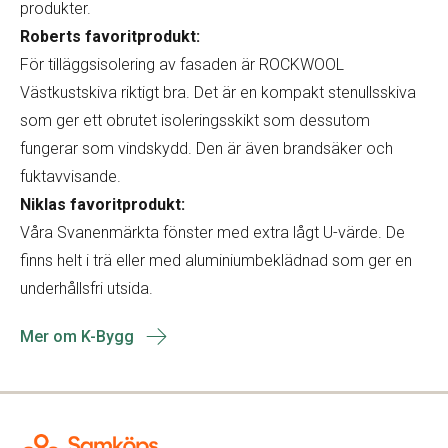
produkter.
Roberts favoritprodukt:
För tilläggsisolering av fasaden är ROCKWOOL
Västkustskiva riktigt bra. Det är en kompakt stenullsskiva
som ger ett obrutet isoleringsskikt som dessutom
fungerar som vindskydd. Den är även brandsäker och
fuktavvisande.
Niklas favoritprodukt:
Våra Svanenmärkta fönster med extra lågt U-värde. De
finns helt i trä eller med aluminiumbeklädnad som ger en
underhållsfri utsida.
Mer om K-Bygg