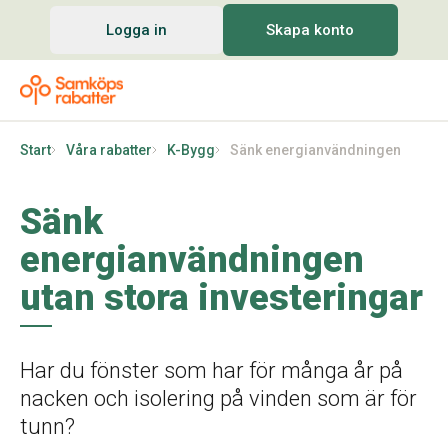
Logga in
Skapa konto
Start
Våra rabatter
K-Bygg
Sänk energianvändningen
Sänk
energianvändningen
utan stora investeringar
Har du fönster som har för många år på
nacken och isolering på vinden som är för
tunn?