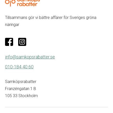
Tillsammans gör vi bättre affärer för Sveriges gröna
näringar
info@samkopsrabatter.se
010-184 40 60
Samköpsrabatter
Franzéngatan 1 B
105 33 Stockholm