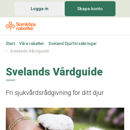
Logga in
Skapa konto
Start
Våra rabatter
Sveland Djurförsäkringar
Svelands Vårdguide
Svelands Vårdguide
Fri sjukvårdsrådgivning för ditt djur