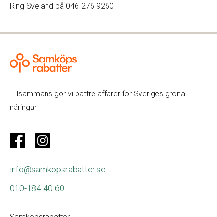
Ring Sveland på 046-276 9260
Tillsammans gör vi bättre affärer för Sveriges gröna
näringar
info@samkopsrabatter.se
010-184 40 60
Samköpsrabatter