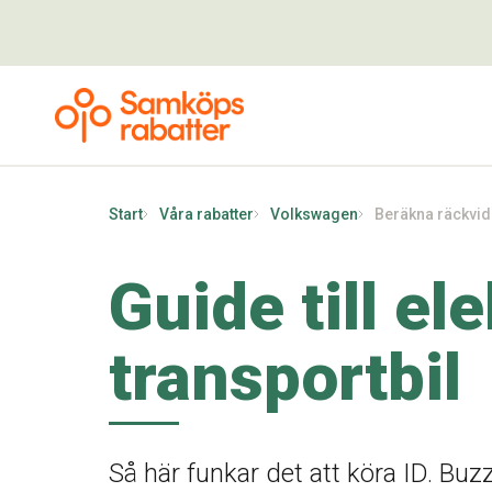
Start
Våra rabatter
Volkswagen
Beräkna räckvi
Guide till el
transportbil
Så här funkar det att köra ID. Bu