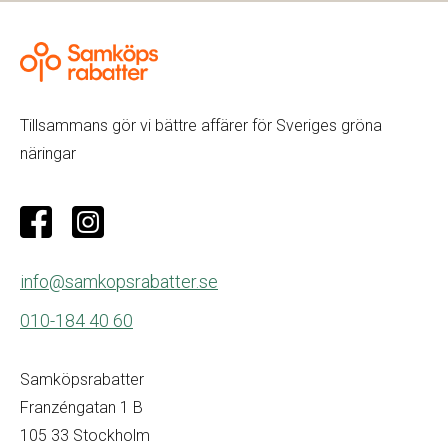
Tillsammans gör vi bättre affärer för Sveriges gröna
näringar
info@samkopsrabatter.se
010-184 40 60
Samköpsrabatter
Franzéngatan 1 B
105 33 Stockholm