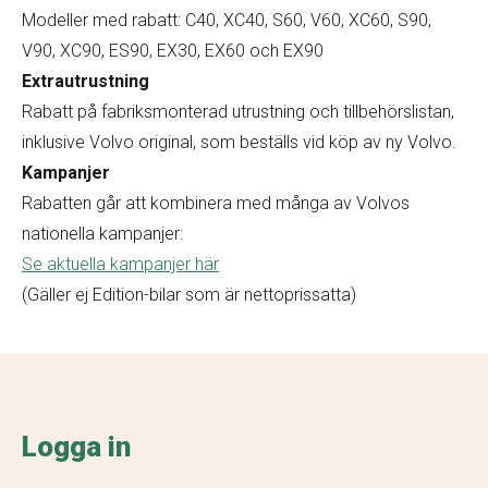
Modeller med rabatt: C40, XC40, S60, V60, XC60, S90,
V90, XC90, ES90, EX30, EX60 och EX90
Extrautrustning
Rabatt på fabriksmonterad utrustning och tillbehörslistan,
inklusive Volvo original, som beställs vid köp av ny Volvo.
Kampanjer
Rabatten går att kombinera med många av Volvos
nationella kampanjer:
Se aktuella kampanjer här
(Gäller ej Edition-bilar som är nettoprissatta)
Logga in