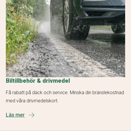
Biltillbehör & drivmedel
Få rabatt på däck och service. Minska din bränslekostnad
med våra drivmedelskort.
Läs mer