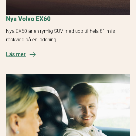
Nya Volvo EX60
Nya EX60 är en rymlig SUV med upp till hela 81 mils
räckvidd på en laddning
Läs mer