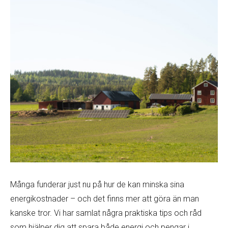
Många funderar just nu på hur de kan minska sina
energikostnader – och det finns mer att göra än man
kanske tror. Vi har samlat några praktiska tips och råd
som hjälper dig att spara både energi och pengar i