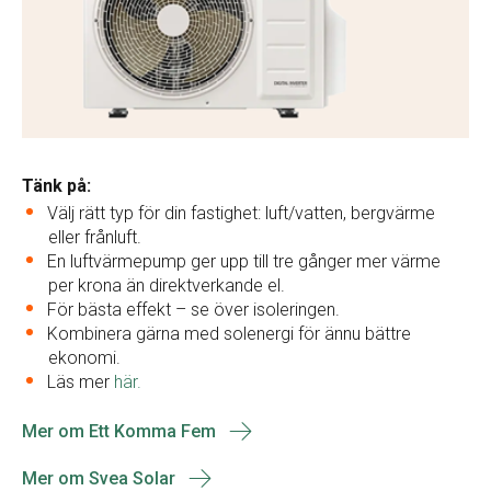
Tänk på:
Välj rätt typ för din fastighet: luft/vatten, bergvärme
eller frånluft.
En luftvärmepump ger upp till tre gånger mer värme
per krona än direktverkande el.
För bästa effekt – se över isoleringen.
Kombinera gärna med solenergi för ännu bättre
ekonomi.
Läs mer
här.
Mer om Ett Komma Fem
Mer om Svea Solar