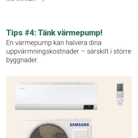
Tips #4: Tänk värmepump!
En värmepump kan halvera dina
uppvärmningskostnader – särskilt i större
byggnader.