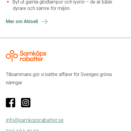
Byt ut gamla glödlampor och lysrör – de är både
dyrare och sämre för miljön.
Mer om Ahlsell
Tillsammans gör vi bättre affärer för Sveriges gröna
näringar
info@samkopsrabatter.se