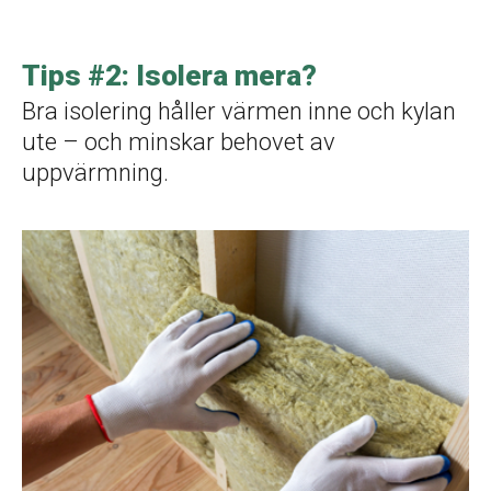
Tips #2: Isolera mera?
Bra isolering håller värmen inne och kylan
ute – och minskar behovet av
uppvärmning.