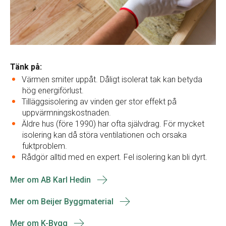
Tänk på:
Värmen smiter uppåt. Dåligt isolerat tak kan betyda
hög energiförlust.
Tilläggsisolering av vinden ger stor effekt på
uppvärmningskostnaden.
Äldre hus (före 1990) har ofta självdrag. För mycket
isolering kan då störa ventilationen och orsaka
fuktproblem.
Rådgör alltid med en expert. Fel isolering kan bli dyrt.
Mer om AB Karl Hedin
Mer om Beijer Byggmaterial
Mer om K-Bygg