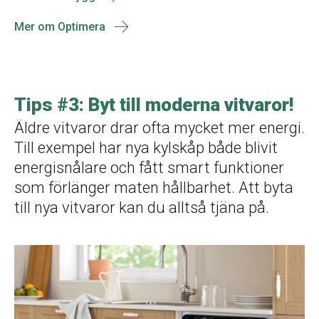
Mer om Optimera
Tips #3: Byt till moderna vitvaror!
Äldre vitvaror drar ofta mycket mer energi.
Till exempel har nya kylskåp både blivit
energisnålare och fått smart funktioner
som förlänger maten hållbarhet. Att byta
till nya vitvaror kan du alltså tjäna på.