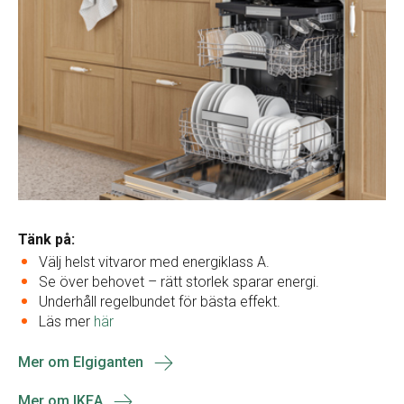
Tänk på:
Välj helst vitvaror med energiklass A.
Se över behovet – rätt storlek sparar energi.
Underhåll regelbundet för bästa effekt.
Läs mer
här
Mer om Elgiganten
Mer om IKEA