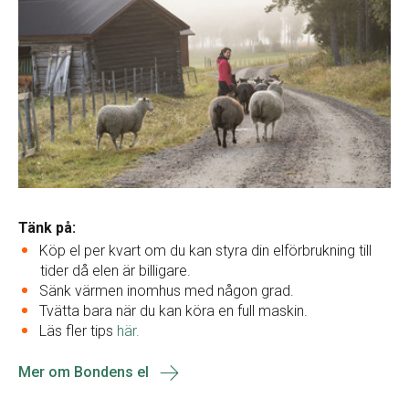
Tänk på:
Köp el per kvart om du kan styra din elförbrukning till
tider då elen är billigare.
Sänk värmen inomhus med någon grad.
Tvätta bara när du kan köra en full maskin.
Läs fler tips
här.
Mer om Bondens el