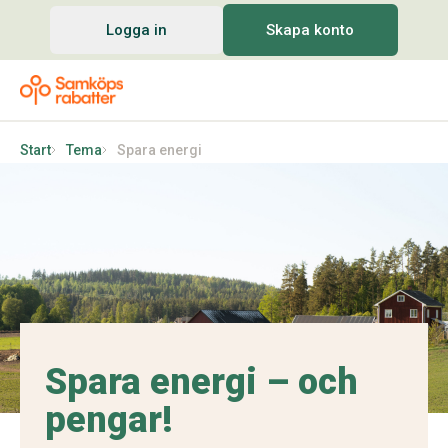
Logga in
Skapa konto
Start
Tema
Spara energi
Spara energi – och
pengar!