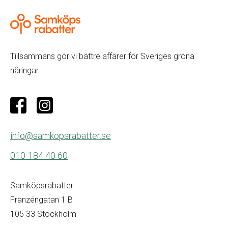
Tillsammans gör vi bättre affärer för Sveriges gröna
näringar
info@samkopsrabatter.se
010-184 40 60
Samköpsrabatter
Franzéngatan 1 B
105 33 Stockholm