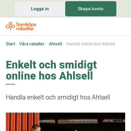
Logga in
Skapa konto
Start
Våra rabatter
Ahlsell
Handla online hos Ahlsell
Enkelt och smidigt
online hos Ahlsell
Handla enkelt och smidigt hos Ahlsell